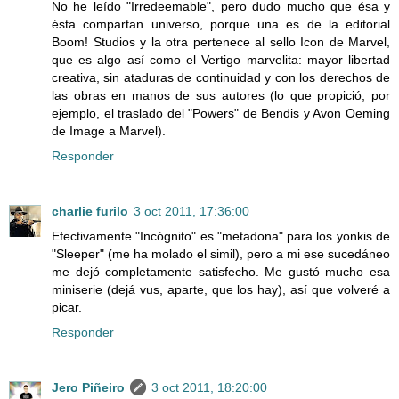
No he leído "Irredeemable", pero dudo mucho que ésa y
ésta compartan universo, porque una es de la editorial
Boom! Studios y la otra pertenece al sello Icon de Marvel,
que es algo así como el Vertigo marvelita: mayor libertad
creativa, sin ataduras de continuidad y con los derechos de
las obras en manos de sus autores (lo que propició, por
ejemplo, el traslado del "Powers" de Bendis y Avon Oeming
de Image a Marvel).
Responder
charlie furilo
3 oct 2011, 17:36:00
Efectivamente "Incógnito" es "metadona" para los yonkis de
"Sleeper" (me ha molado el simil), pero a mi ese sucedáneo
me dejó completamente satisfecho. Me gustó mucho esa
miniserie (dejá vus, aparte, que los hay), así que volveré a
picar.
Responder
Jero Piñeiro
3 oct 2011, 18:20:00