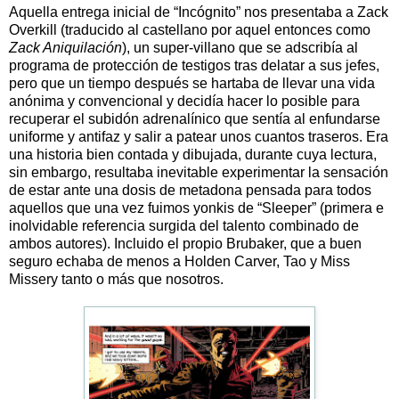
Aquella entrega inicial de “Incógnito” nos presentaba a Zack
Overkill (traducido al castellano por aquel entonces como
Zack Aniquilación
), un super-villano que se adscribía al
programa de protección de testigos tras delatar a sus jefes,
pero que un tiempo después se hartaba de llevar una vida
anónima y convencional y decidía hacer lo posible para
recuperar el subidón adrenalínico que sentía al enfundarse
uniforme y antifaz y salir a patear unos cuantos traseros. Era
una historia bien contada y dibujada, durante cuya lectura,
sin embargo, resultaba inevitable experimentar la sensación
de estar ante una dosis de metadona pensada para todos
aquellos que una vez fuimos yonkis de “Sleeper” (primera e
inolvidable referencia surgida del talento combinado de
ambos autores). Incluido el propio Brubaker, que a buen
seguro echaba de menos a Holden Carver, Tao y Miss
Missery tanto o más que nosotros.