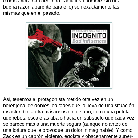
(como ahora han decidido traducir su nombre, sin una
buena razón aparente para ello) son exactamente las
mismas que en el pasado.
Así, tenemos al protagonista metido otra vez en un
berenjenal de dobles lealtades que lo lleva de una situación
insostenible a otra más insostenible aún, como una pelota
que rebota escaleras abajo hacia un subsuelo que cada vez
se parece más a una muerte segura (aunque no antes de
una tortura que le provoque un dolor inimaginable). Y como
Zack es un cabrón violento, egoísta y obscenamente super-