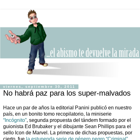
viernes, septiembre 30, 2011
No habrá paz para los super-malvados
Hace un par de años la editorial Panini publicó en nuestro
país, en un bonito tomo recopilatorio, la miniserie
“Incógnito”
, segunda propuesta del tándem formado por el
guionista Ed Brubaker y el dibujante Sean Phillips para el
sello Icon de Marvel. La primera de dichas propuestas, por
cierto, fue
la estupenda serie de género negro “Criminal”
.